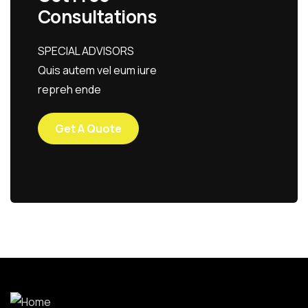
Consultations
SPECIAL ADVISORS
Quis autem vel eum iure
repreh ende
Get A Quote