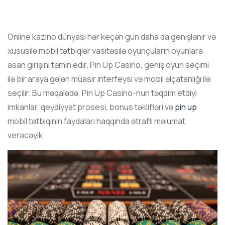
Online kazino dünyası hər keçən gün daha da genişlənir və
xüsusilə mobil tətbiqlər vasitəsilə oyunçuların oyunlara
asan girişini təmin edir. Pin Up Casino, geniş oyun seçimi
ilə bir araya gələn müasir interfeysi və mobil əlçatanlığı ilə
seçilir. Bu məqalədə, Pin Up Casino-nun təqdim etdiyi
imkanlar, qeydiyyat prosesi, bonus təklifləri və
pin up
mobil tətbiqinin faydaları haqqında ətraflı məlumat
verəcəyik.