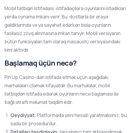
Mobil tətbiqin istifadəsi, istifadəçilərə oyunlarını istədikləri
yerdə oynama imkanı verir. Bu, dostlarla bir araya
gəldiklərində və ya səyahət edərkən belə oyunların
fasiləsiz zövq alınmasına imkan tanıyır. Mobil versiyanın
bütün funksiyaları tam olaraq masaüstü versiyasındakı
kimi aktivdir.
Başlamaq üçün necə?
Pin Up Casino-dan istifadə etmək üçün aşağıdakı
mərhələləri izləmək kifayətdir. Bu mərhələlər, mobil
tətbiqdən istifadə edərək oyunların necə başlaması ilə
bağlı ətraflı məlumat təqdim edir.
Qeydiyyat:
Platformada yeni hesab yaratmalısınız; bu,
sadə bir prosedurdur.
Detalları təsdiqləyin:
Hesabınızı tam aktivləşdirmək