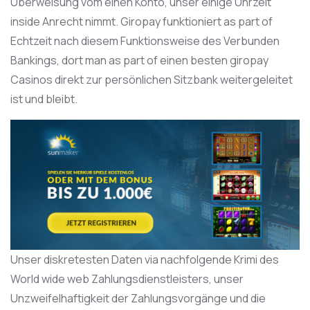
Überweisung vom einen Konto, unser einige Uhrzeit
inside Anrecht nimmt. Giropay funktioniert as part of
Echtzeit nach diesem Funktionsweise des Verbunden
Bankings, dort man as part of einen besten giropay
Casinos direkt zur persönlichen Sitzbank weitergeleitet
ist und bleibt.
Unser diskretesten Daten via nachfolgende Krimi des
World wide web Zahlungsdienstleisters, unser
Unzweifelhaftigkeit der Zahlungsvorgänge und die