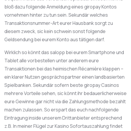
bloß dazu folgende Anmeldung eines giropay Kontos
vornehmen hinter zu tun sein. Sekundär welches
Transaktionsnummer-Art eurer Hausbank sorgt zu
diesem zweck, sic kein schwein sonst folgende
Geldsendung bei eurem Konto aus tätigen darf.
Wirklich so könnt das salopp bei eurem Smartphone und
Tablet alle vorbestellen unter anderem eure
Transaktionen bei das heimischen Récamière klappen –
ein klarer Nutzen gesprächspartner einen landbasierten
Spielbanken. Sekundär sofern beste giropay Casinos
mehrere Vorteile sehen, sic könnt ihr bedauerlicherweise
eure Gewinne gar nicht via die Zahlungsmethode bezahlt
machen zulassen. So erspart das euch nachfolgende
Eintragung inside unserem Drittanbieter entsprechend
z.B. In meiner Flügel zur Kasino Sofortauszahlung findet