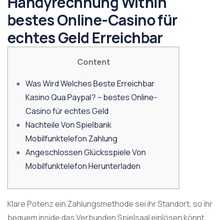
Handyrechnung Within
bestes Online-Casino für
echtes Geld Erreichbar
Content
Was Wird Welches Beste Erreichbar
Kasino Qua Paypal? – bestes Online-
Casino für echtes Geld
Nachteile Von Spielbank
Mobilfunktelefon Zahlung
Angeschlossen Glücksspiele Von
Mobilfunktelefon Herunterladen
Klare Potenz ein Zahlungsmethode sei ihr Standort, so ihr
bequem inside das Verbunden Spielsaal einlösen könnt,