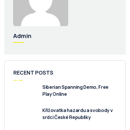
Admin
RECENT POSTS
Siberian Spanning Demo, Free
Play Online
Křižovatka hazardu a svobody v
srdci České Republiky