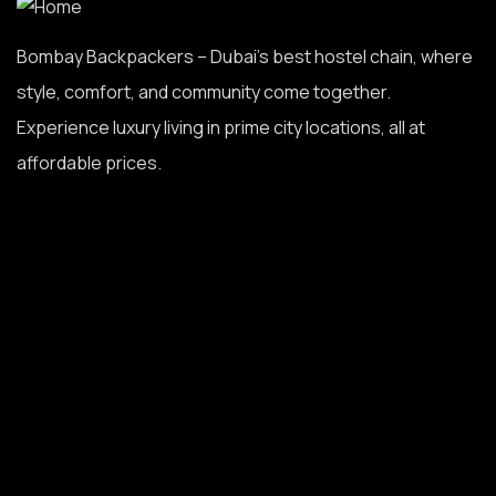
Bombay Backpackers – Dubai’s best hostel chain, where
style, comfort, and community come together.
Experience luxury living in prime city locations, all at
affordable prices.