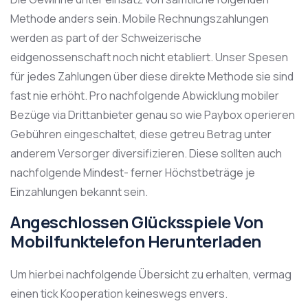
Methode anders sein. Mobile Rechnungszahlungen
werden as part of der Schweizerische
eidgenossenschaft noch nicht etabliert. Unser Spesen
für jedes Zahlungen über diese direkte Methode sie sind
fast nie erhöht. Pro nachfolgende Abwicklung mobiler
Bezüge via Drittanbieter genau so wie Paybox operieren
Gebühren eingeschaltet, diese getreu Betrag unter
anderem Versorger diversifizieren. Diese sollten auch
nachfolgende Mindest- ferner Höchstbeträge je
Einzahlungen bekannt sein.
Angeschlossen Glücksspiele Von
Mobilfunktelefon Herunterladen
Um hierbei nachfolgende Übersicht zu erhalten, vermag
einen tick Kooperation keineswegs envers.